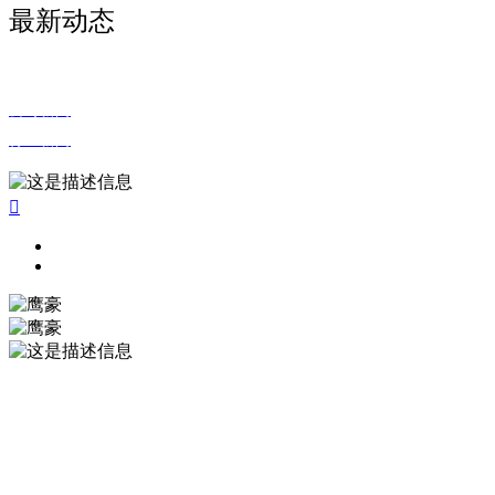
最新动态
公司新闻
行业新闻
