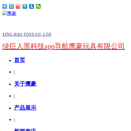
YING HAO TOYS CO.,LTD
绿巨人黑科技app导航鹰豪玩具有限公司
首页
|
关于鹰豪
|
产品展示
|